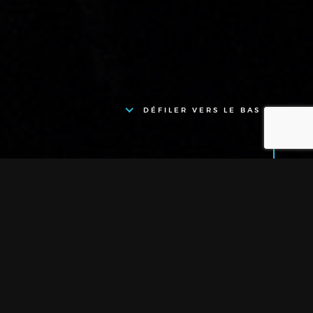
DÉFILER VERS LE BAS
Location - MOBILIER -
CHAPITEAUX -