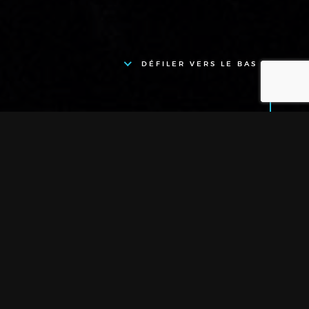
DÉFILER VERS LE BAS
Location - MOBILIER -
CHAPITEAUX -
Mobilier - Arbre