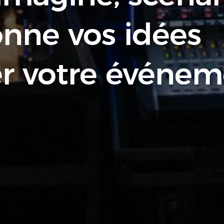
onne vos idées
er votre événem