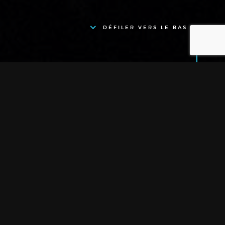
DÉFILER VERS LE BAS
Location - EFFETS
SPECIAUX -
CONSOMMABLES -
Consommable Feu /