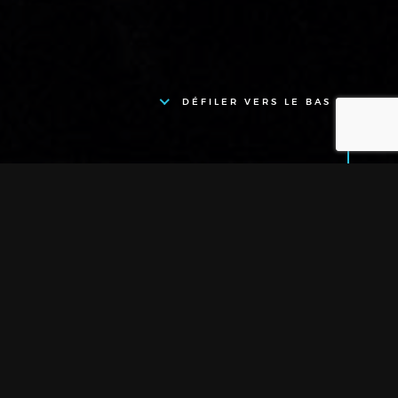
DÉFILER VERS LE BAS
Location - LEVAGE -
STRUCTURE -
Structure - Angles